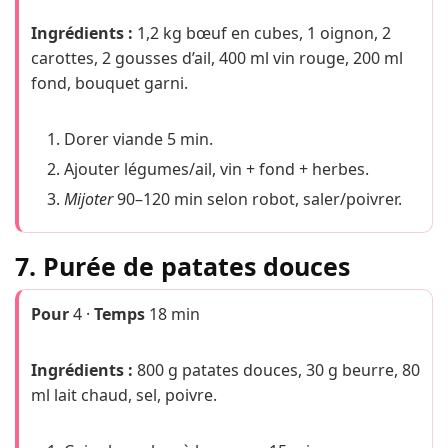
Ingrédients :
1,2 kg bœuf en cubes, 1 oignon, 2
carottes, 2 gousses d’ail, 400 ml vin rouge, 200 ml
fond, bouquet garni.
Dorer viande 5 min.
Ajouter légumes/ail, vin + fond + herbes.
Mijoter
90–120 min selon robot, saler/poivrer.
7. Purée de patates douces
Pour
4 ·
Temps
18 min
Ingrédients :
800 g patates douces, 30 g beurre, 80
ml lait chaud, sel, poivre.