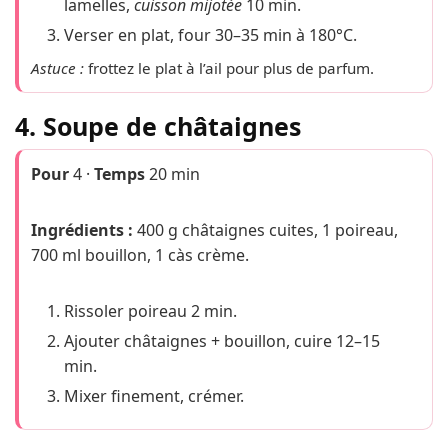
lamelles,
cuisson mijotée
10 min.
Verser en plat, four 30–35 min à 180°C.
Astuce :
frottez le plat à l’ail pour plus de parfum.
4. Soupe de châtaignes
Pour
4 ·
Temps
20 min
Ingrédients :
400 g châtaignes cuites, 1 poireau,
700 ml bouillon, 1 càs crème.
Rissoler poireau 2 min.
Ajouter châtaignes + bouillon, cuire 12–15
min.
Mixer finement, crémer.