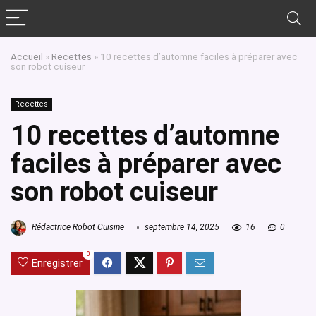
Accueil
»
Recettes
»
10 recettes d’automne faciles à préparer avec
son robot cuiseur
Recettes
10 recettes d’automne
faciles à préparer avec
son robot cuiseur
Rédactrice Robot Cuisine
septembre 14, 2025
16
0
0
Enregistrer