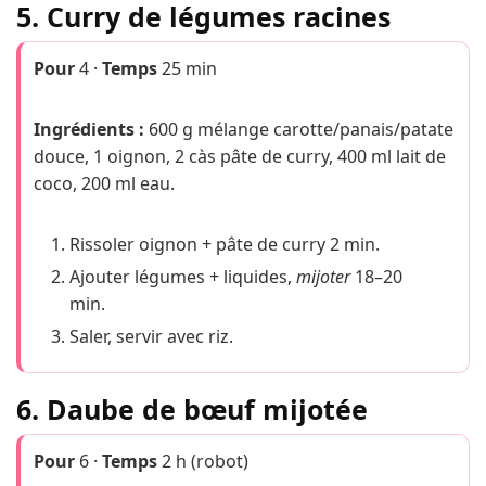
5. Curry de légumes racines
Pour
4 ·
Temps
25 min
Ingrédients :
600 g mélange carotte/panais/patate
douce, 1 oignon, 2 càs pâte de curry, 400 ml lait de
coco, 200 ml eau.
Rissoler oignon + pâte de curry 2 min.
Ajouter légumes + liquides,
mijoter
18–20
min.
Saler, servir avec riz.
6. Daube de bœuf mijotée
Pour
6 ·
Temps
2 h (robot)