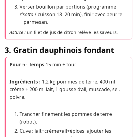
Verser bouillon par portions (programme
risotto
/ cuisson 18–20 min), finir avec beurre
+ parmesan.
Astuce :
un filet de jus de citron relève les saveurs.
3. Gratin dauphinois fondant
Pour
6 ·
Temps
15 min + four
Ingrédients :
1,2 kg pommes de terre, 400 ml
crème + 200 ml lait, 1 gousse d’ail, muscade, sel,
poivre.
Trancher finement les pommes de terre
(robot).
Cuve : lait+crème+ail+épices, ajouter les