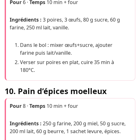
Pour
6 ·
Temps
10 min + four
Ingrédients :
3 poires, 3 œufs, 80 g sucre, 60 g
farine, 250 ml lait, vanille.
Dans le bol : mixer œufs+sucre, ajouter
farine puis lait/vanille.
Verser sur poires en plat, cuire 35 min à
180°C.
10. Pain d’épices moelleux
Pour
8 ·
Temps
10 min + four
Ingrédients :
250 g farine, 200 g miel, 50 g sucre,
200 ml lait, 60 g beurre, 1 sachet levure, épices.