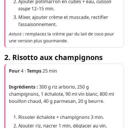
Ajouter potimarron en cubes + eau,
cuisson
soupe
12–15 min.
Mixer, ajouter crème et muscade, rectifier
l’assaisonnement.
Astuce :
remplacez la crème par du lait de coco pour
une version plus gourmande.
2. Risotto aux champignons
Pour
4 ·
Temps
25 min
Ingrédients :
300 g riz arborio, 250 g
champignons, 1 échalote, 90 ml vin blanc, 800 ml
bouillon chaud, 40 g parmesan, 20 g beurre.
Rissoler échalote + champignons 3 min.
Ajouter riz, nacrer 1 min, déglacer au vin.