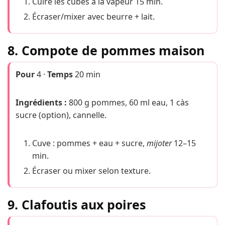
Cuire les cubes à la vapeur 15 min.
Écraser/mixer avec beurre + lait.
8. Compote de pommes maison
Pour
4 ·
Temps
20 min
Ingrédients :
800 g pommes, 60 ml eau, 1 càs
sucre (option), cannelle.
Cuve : pommes + eau + sucre,
mijoter
12–15
min.
Écraser ou mixer selon texture.
9. Clafoutis aux poires