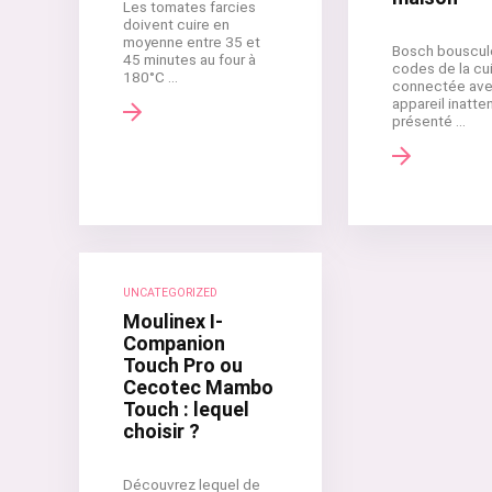
Les tomates farcies
doivent cuire en
moyenne entre 35 et
Bosch bouscul
45 minutes au four à
codes de la cu
180°C ...
connectée ave
appareil inatte
présenté ...
UNCATEGORIZED
Moulinex I-
Companion
Touch Pro ou
Cecotec Mambo
Touch : lequel
choisir ?
Découvrez lequel de