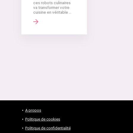
ces robots culinaires
va transformer votre
cuisine en véritable ...
A propos
Politique de cookies
Politique de confidentialité