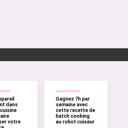
ORIZED
UNCATEGORIZED
ppareil
Gagnez 7h par
nt dans
semaine avec
cuisine
cette recette de
aire
batch cooking
ser votre
au robot cuiseur
re