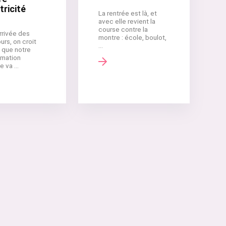
tricité
La rentrée est là, et
avec elle revient la
course contre la
rrivée des
montre : école, boulot,
urs, on croit
...
 que notre
mation
 va ...