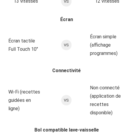
13 vitesses
12 vitesses
VS
Écran
Écran simple
Écran tactile
(affichage
VS
Full Touch 10″
programmes)
Connectivité
Non connecté
Wi‑Fi (recettes
(application de
guidées en
VS
recettes
ligne)
disponible)
Bol compatible lave‑vaisselle