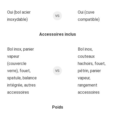
Oui (bol acier
Oui (cuve
VS
inoxydable)
compatible)
Accessoires inclus
Bol inox, panier
Bol inox,
vapeur
couteaux
(couvercle
hachoirs, fouet,
verre), fouet,
pétrin, panier
VS
spatule, balance
vapeur,
intégrée, autres
rangement
accessoires
accessoires
Poids