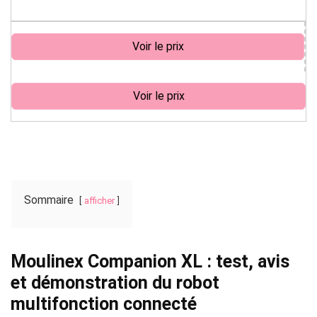
Voir le prix
Voir le prix
Sommaire
afficher
Moulinex Companion XL : test, avis
et démonstration du robot
multifonction connecté