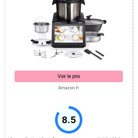
Voir le prix
Amazon.fr
8.5