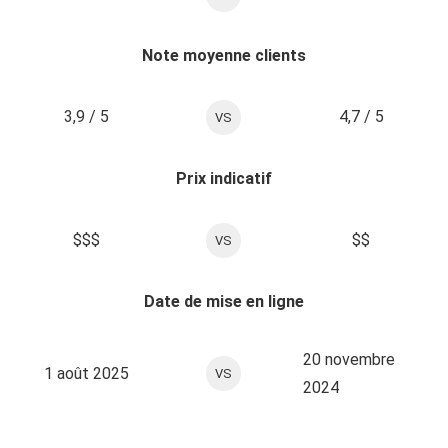
Note moyenne clients
3,9 / 5
4,7 / 5
VS
Prix indicatif
$$$
$$
VS
Date de mise en ligne
20 novembre
1 août 2025
VS
2024